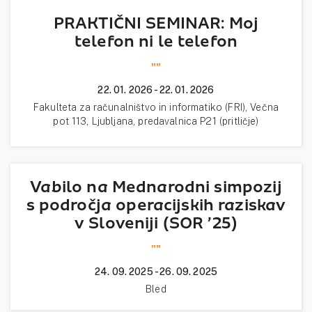
PRAKTIČNI SEMINAR: Moj
telefon ni le telefon
""
22. 01. 2026 - 22. 01. 2026
Fakulteta za računalništvo in informatiko (FRI), Večna
pot 113, Ljubljana, predavalnica P21 (pritličje)
Vabilo na Mednarodni simpozij
s področja operacijskih raziskav
v Sloveniji (SOR ’25)
""
24. 09. 2025 - 26. 09. 2025
Bled