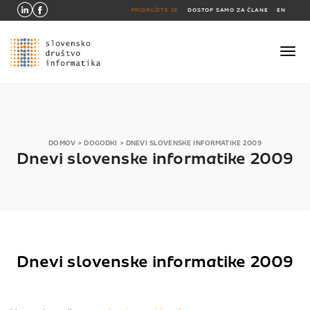
PRIDRUŽITE SE
DOSTOP SAMO ZA ČLANE
EN
DOMOV
>
DOGODKI
>
DNEVI SLOVENSKE INFORMATIKE 2009
Dnevi slovenske informatike 2009
Dnevi slovenske informatike 2009