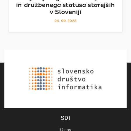
in družbenega statusa starejših
v Sloveniji
04. 09. 2025
SDI
O nas