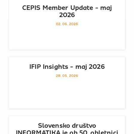
CEPIS Member Update - maj
2026
02. 06. 2026
IFIP Insights - maj 2026
28. 05. 2026
Slovensko društvo
INFORMATIKA je ob 50. obletnici