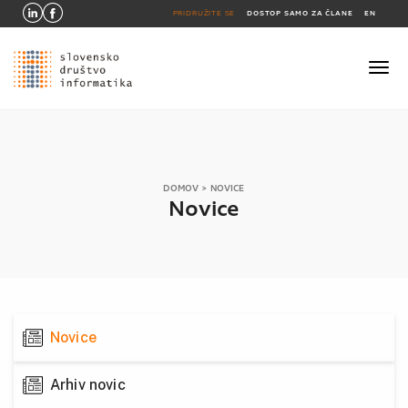
PRIDRUŽITE SE
DOSTOP SAMO ZA ČLANE
EN
DOMOV
> NOVICE
Novice
Novice
Arhiv novic