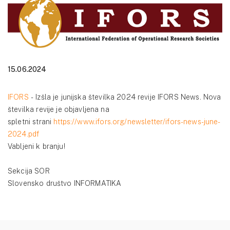
15.06.2024
IFORS
- Izšla je junijska številka 2024 revije IFORS News. Nova
številka revije je objavljena na
spletni strani
https://www.ifors.org/newsletter/ifors-news-june-
2024.pdf
Vabljeni k branju!
Sekcija SOR
Slovensko društvo INFORMATIKA