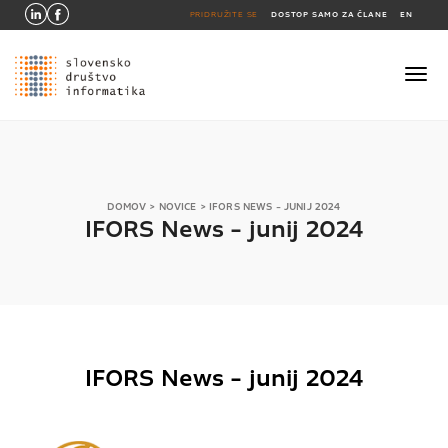
PRIDRUŽITE SE
DOSTOP SAMO ZA ČLANE
EN
DOMOV
>
NOVICE
>
IFORS NEWS - JUNIJ 2024
IFORS News - junij 2024
IFORS News - junij 2024