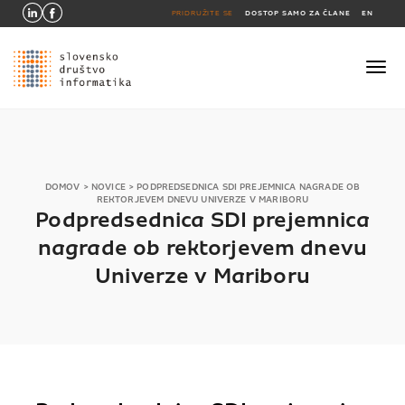
PRIDRUŽITE SE
DOSTOP SAMO ZA ČLANE
EN
DOMOV
>
NOVICE
>
PODPREDSEDNICA SDI PREJEMNICA NAGRADE OB
REKTORJEVEM DNEVU UNIVERZE V MARIBORU
Podpredsednica SDI prejemnica
nagrade ob rektorjevem dnevu
Univerze v Mariboru