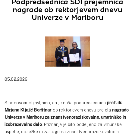
Podpredsednica SDI prejemnica
nagrade ob rektorjevem dnevu
Univerze v Mariboru
05.02.2026
S ponosom objavljamo, da je naša podpredsednica
prof. dr.
Mirjana Kljajić Borštnar
ob rektorjevem dnevu prejela
nagrado
Univerze v Mariboru za znanstvenoraziskovalno, umetniško in
izobraževalno delo
. Priznanje je bilo podeljeno za vrhunske
uspehe, dosežke in zasluge na znanstvenoraziskovalnem