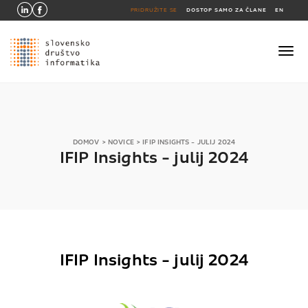
PRIDRUŽITE SE
DOSTOP SAMO ZA ČLANE
EN
DOMOV
>
NOVICE
>
IFIP INSIGHTS - JULIJ 2024
IFIP Insights - julij 2024
IFIP Insights - julij 2024