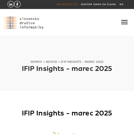
PRIDRUŽITE SE
DOSTOP SAMO ZA ČLANE
EN
DOMOV
>
NOVICE
>
IFIP INSIGHTS - MAREC 2025
IFIP Insights - marec 2025
IFIP Insights - marec 2025