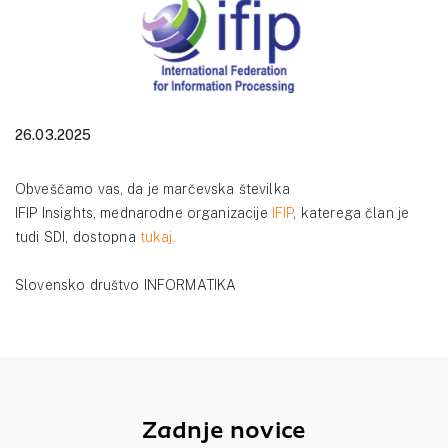
26.03.2025
Obveščamo vas, da je marčevska številka
IFIP Insights, mednarodne organizacije
IFIP
, katerega član je
tudi SDI, dostopna
tukaj.
Slovensko društvo INFORMATIKA
Zadnje novice