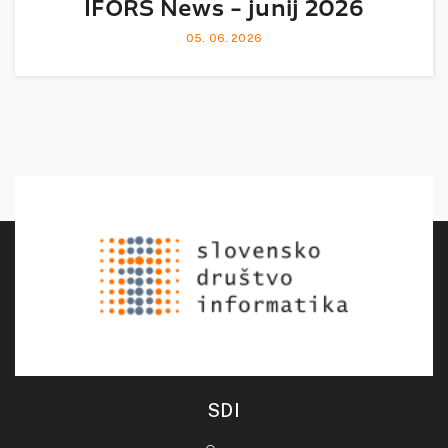
IFORS News - junij 2026
05. 06. 2026
SDI