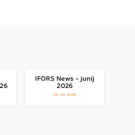
IFORS News - junij
026
2026
05. 06. 2026