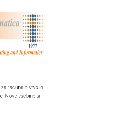
 za računalništvo in
ke. Nove vsebine si