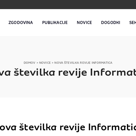
ZGODOVINA
PUBLIKACIJE
NOVICE
DOGODKI
SE
DOMOV
>
NOVICE
>
NOVA ŠTEVILKA REVIJE INFORMATICA
a številka revije Informa
ova številka revije Informati