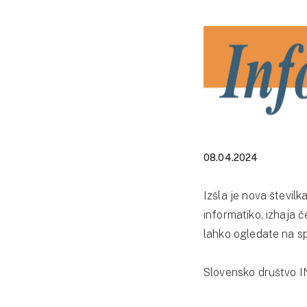
08.04.2024
Izšla je nova številk
informatiko, izhaja č
lahko ogledate na s
Slovensko društvo