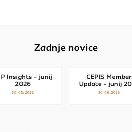
Zadnje novice
IP Insights - junij
CEPIS Member
2026
Update - junij 2
30. 06. 2026
30. 06. 2026