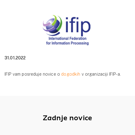
31.01.2022
IFIP vam posreduje novice o
dogodkih
v organizaciji IFIP-a.
Zadnje novice