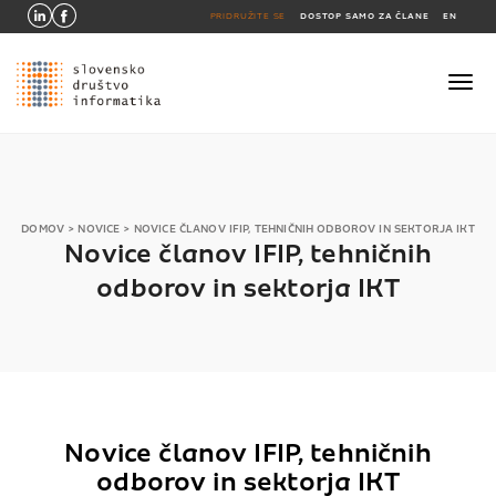
PRIDRUŽITE SE
DOSTOP SAMO ZA ČLANE
EN
DOMOV
>
NOVICE
>
NOVICE ČLANOV IFIP, TEHNIČNIH ODBOROV IN SEKTORJA IKT
Novice članov IFIP, tehničnih
odborov in sektorja IKT
Novice članov IFIP, tehničnih
odborov in sektorja IKT