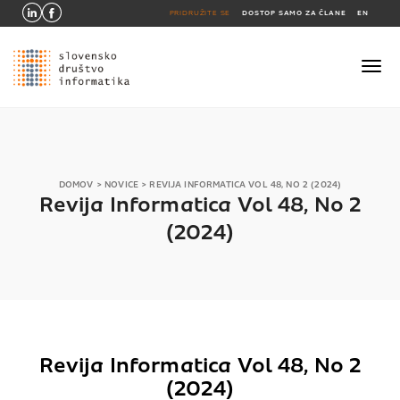
PRIDRUŽITE SE
DOSTOP SAMO ZA ČLANE
EN
DOMOV
>
NOVICE
>
REVIJA INFORMATICA VOL 48, NO 2 (2024)
Revija Informatica Vol 48, No 2
(2024)
Revija Informatica Vol 48, No 2
(2024)