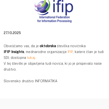
27.10.2025
Obveščamo vas, da je
oktobrska
številka novičnika
IFIP Insights
, mednarodne organizacije
IFIP
, katere član je tudi
SDI, dostopna
tukaj
.
V tej številki je objavljena tudi novica, ki jo je prispevalo naše
društvo.
Slovensko društvo INFORMATIKA