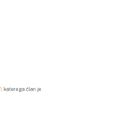
P
, katerega član je