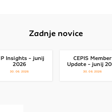
Zadnje novice
IP Insights - junij
CEPIS Member
2026
Update - junij 2
30. 06. 2026
30. 06. 2026