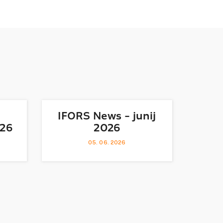
IFORS News - junij
026
2026
05. 06. 2026