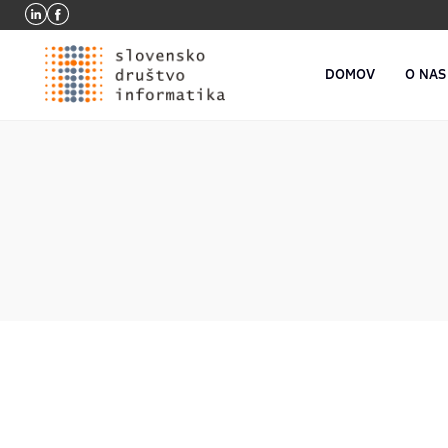
DOMOV
O NAS