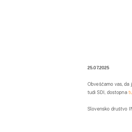
25.07.2025
Obveščamo vas, da 
tudi SDI, dostopna
t
Slovensko društvo