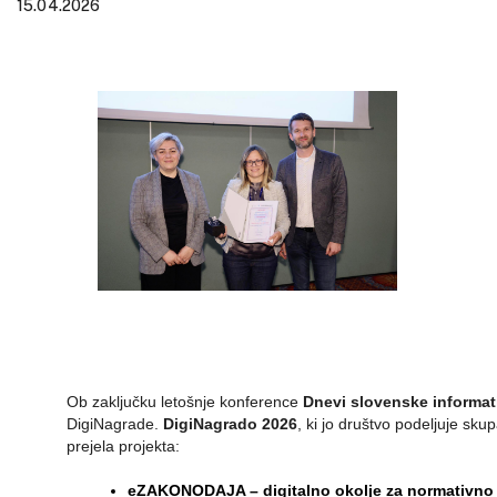
15.04.2026
Ob zaključku letošnje konference
Dnevi slovenske informat
DigiNagrade.
DigiNagrado 2026
, ki jo društvo podeljuje sku
prejela projekta:
eZAKONODAJA – digitalno okolje za normativno