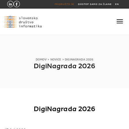
PRIDRUŽITE SE
DOSTOP SAMO ZA ČLANE
EN
DOMOV
>
NOVICE
>
DIGINAGRADA 2026
DigiNagrada 2026
DigiNagrada 2026