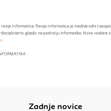
a revije Informatica. Revija Informatica je mednarodni časopis
erdisciplinarno glasilo na področju informatike. Nove vsebine 
je
.
 INFORMATIKA
Zadnje novice