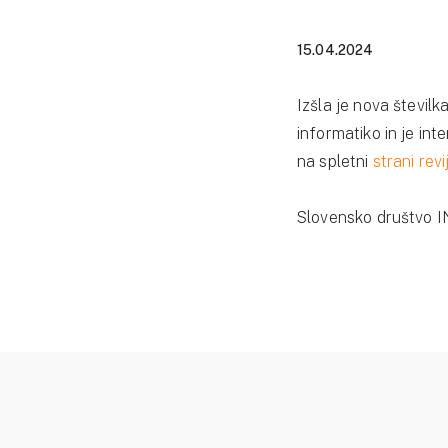
15.04.2024
Izšla je nova številk
informatiko in je int
na spletni
strani revi
Slovensko društvo