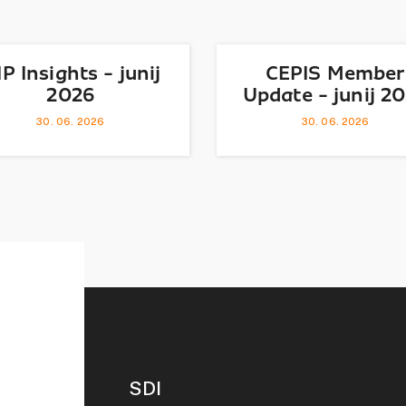
IP Insights - junij
CEPIS Member
2026
Update - junij 2
30. 06. 2026
30. 06. 2026
SDI