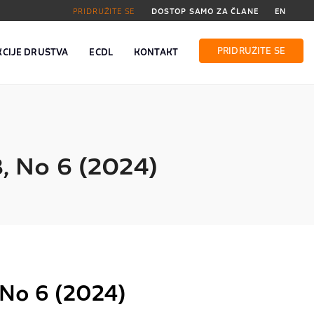
PRIDRUŽITE SE
DOSTOP SAMO ZA ČLANE
EN
PRIDRUŽITE SE
KCIJE DRUŠTVA
ECDL
KONTAKT
8, No 6 (2024)
 No 6 (2024)