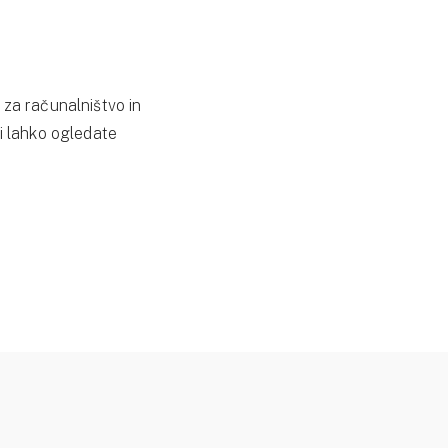
 za računalništvo in
si lahko ogledate