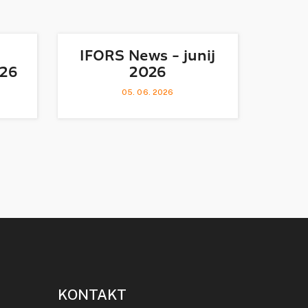
IFORS News - junij
026
2026
05. 06. 2026
KONTAKT