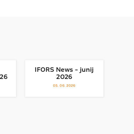
IFORS News - junij
026
2026
05. 06. 2026