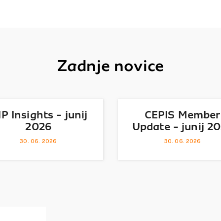
Zadnje novice
IP Insights - junij
CEPIS Member
2026
Update - junij 2
30. 06. 2026
30. 06. 2026