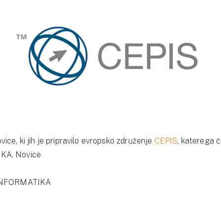
ce, ki jih je pripravilo evropsko združenje
CEPIS
, katerega č
KA. Novice
 INFORMATIKA