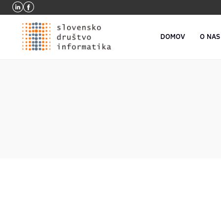
DOMOV
O NAS