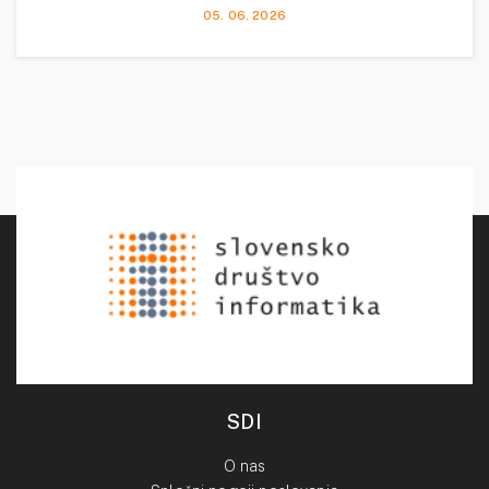
05. 06. 2026
SDI
O nas