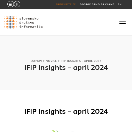
PRIDRUŽITE SE
DOSTOP SAMO ZA ČLANE
EN
DOMOV
>
NOVICE
>
IFIP INSIGHTS - APRIL 2024
IFIP Insights - april 2024
IFIP Insights - april 2024