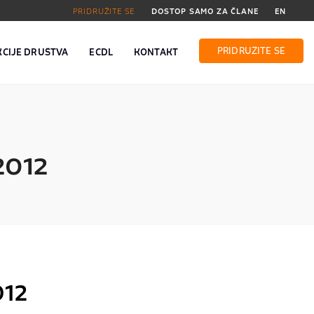
PRIDRUŽITE SE
DOSTOP SAMO ZA ČLANE
EN
PRIDRUŽITE SE
KCIJE DRUŠTVA
ECDL
KONTAKT
2012
012