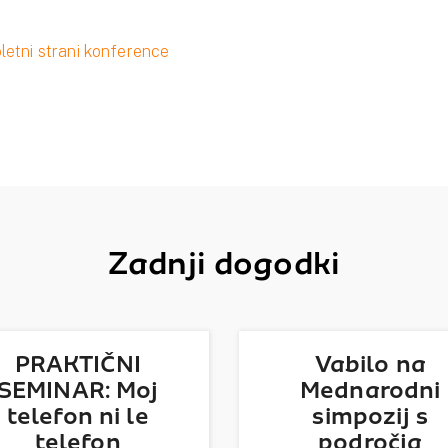
letni strani konference
Zadnji dogodki
PRAKTIČNI
Vabilo na
SEMINAR: Moj
Mednarodni
telefon ni le
simpozij s
telefon
področja