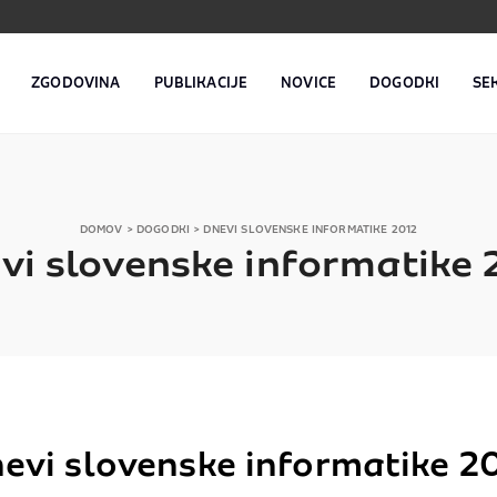
ZGODOVINA
PUBLIKACIJE
NOVICE
DOGODKI
SE
DOMOV
>
DOGODKI
>
DNEVI SLOVENSKE INFORMATIKE 2012
vi slovenske informatike 
evi slovenske informatike 2