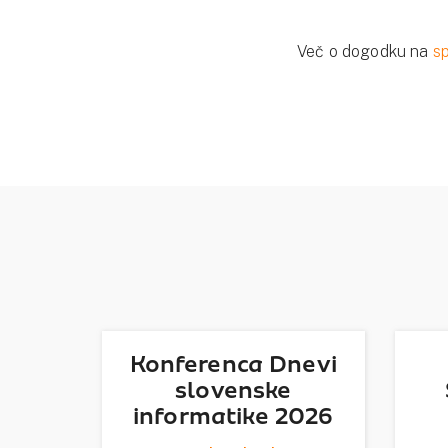
Več o dogodku na
sp
Konferenca Dnevi
slovenske
informatike 2026