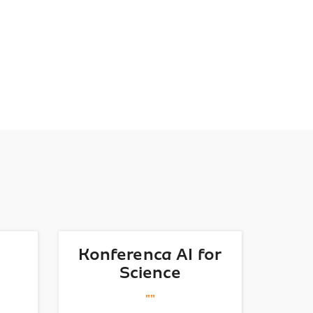
Konferenca AI for
Science
""