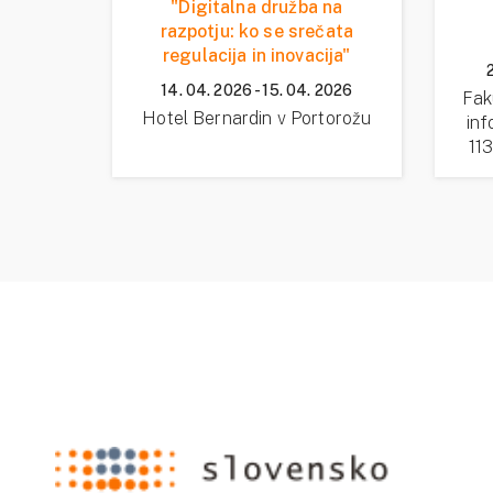
"Digitalna družba na
razpotju: ko se srečata
regulacija in inovacija"
14. 04. 2026 - 15. 04. 2026
Fak
Hotel Bernardin v Portorožu
inf
113