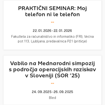
PRAKTIČNI SEMINAR: Moj
telefon ni le telefon
""
22. 01. 2026 - 22. 01. 2026
Fakulteta za računalništvo in informatiko (FRI), Večna
pot 113, Ljubljana, predavalnica P21 (pritličje)
Vabilo na Mednarodni simpozij
s področja operacijskih raziskav
v Sloveniji (SOR ’25)
""
24. 09. 2025 - 26. 09. 2025
Bled