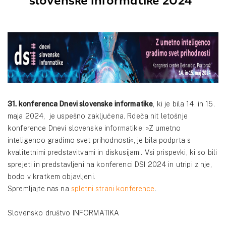
slovenske informatike 2024"
31. konferenca Dnevi slovenske informatike
, ki je bila 14. in 15.
maja 2024, je uspešno zaključena. Rdeča nit letošnje
konference Dnevi slovenske informatike: »Z umetno
inteligenco gradimo svet prihodnosti«, je bila podprta s
kvalitetnimi predstavitvami in diskusijami. Vsi prispevki, ki so bili
sprejeti in predstavljeni na konferenci DSI 2024 in utripi z nje,
bodo v kratkem objavljeni.
Spremljajte nas na
spletni strani konference
.
Slovensko društvo INFORMATIKA