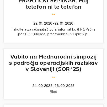
PRAKTIČNI SEMINAR: Moj
telefon ni le telefon
""
22. 01. 2026 - 22. 01. 2026
Fakulteta za računalništvo in informatiko (FRI), Večna
pot 113, Ljubljana, predavalnica P21 (pritličje)
Vabilo na Mednarodni simpozij
s področja operacijskih raziskav
v Sloveniji (SOR ’25)
""
24. 09. 2025 - 26. 09. 2025
Bled