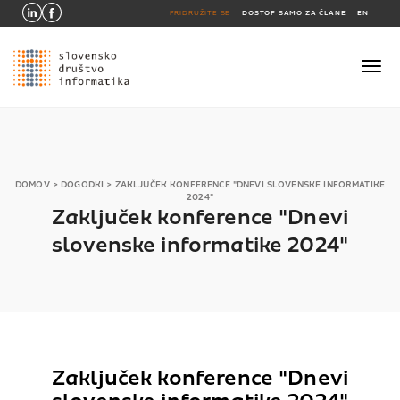
PRIDRUŽITE SE
DOSTOP SAMO ZA ČLANE
EN
DOMOV
>
DOGODKI
>
ZAKLJUČEK KONFERENCE "DNEVI SLOVENSKE INFORMATIKE
2024"
Zaključek konference "Dnevi
slovenske informatike 2024"
Zaključek konference "Dnevi