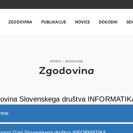
ZGODOVINA
PUBLIKACIJE
NOVICE
DOGODKI
SE
DOMOV
> ZGODOVINA
Zgodovina
ovina Slovenskega društva INFORMATIK
nine
novni člani Slovenskega društva INFORMATIKA