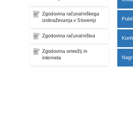
Zgodovina računalniškega
Publi
izobraževanja v Sloveniji
Zgodovina računalništva
Konf
Zgodovina omrežij in
Nagra
interneta