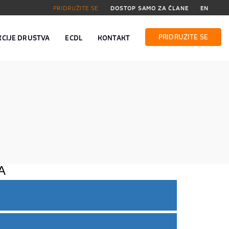
PRIDRUŽITE SE
DOSTOP SAMO ZA ČLANE
EN
PRIDRUŽITE SE
KCIJE DRUŠTVA
ECDL
KONTAKT
A